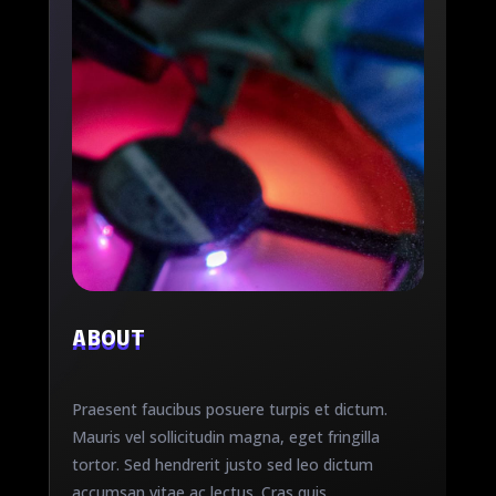
ABOUT
Praesent faucibus posuere turpis et dictum.
Mauris vel sollicitudin magna, eget fringilla
tortor. Sed hendrerit justo sed leo dictum
accumsan vitae ac lectus. Cras quis