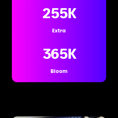
255K
Extra
365K
Bloom