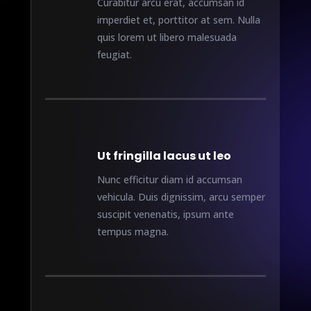
Curabitur arcu erat, accumsan id
imperdiet et, porttitor at sem. Nulla
quis lorem ut libero malesuada
feugiat.
Ut fringilla lacus ut leo
Nunc efficitur diam id accumsan
vehicula. Duis dignissim, arcu semper
suscipit venenatis, ipsum ante
tempus magna.