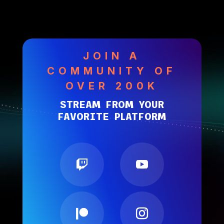
JOIN A
COMMUNITY OF
OVER 200K
STREAM FROM YOUR
FAVORITE PLATFORM