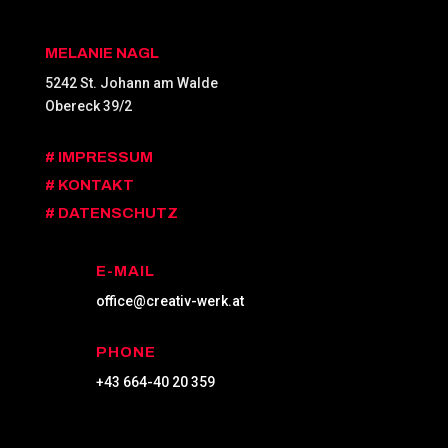
MELANIE NAGL
5242 St. Johann am Walde
Obereck 39/2
# IMPRESSUM
# KONTAKT
# DATENSCHUTZ
E-MAIL
office@creativ-werk.at
PHONE
+43 664-40 20 359