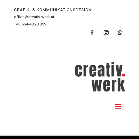
GRAFIK- & KOMMUNIKATIONSDESIGN
office@creativ-werk.at
+43 664-40 20 359