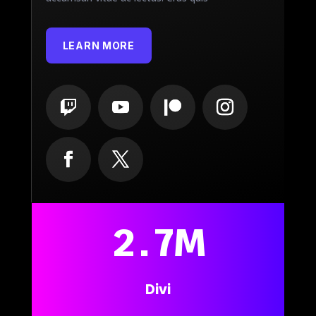
LEARN MORE
2.7M
Divi