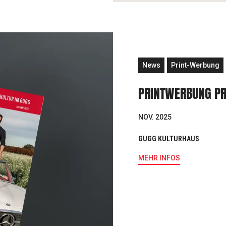
News
Print-Werbung
PRINTWERBUNG P
NOV. 2025
GUGG KULTURHAUS
MEHR INFOS