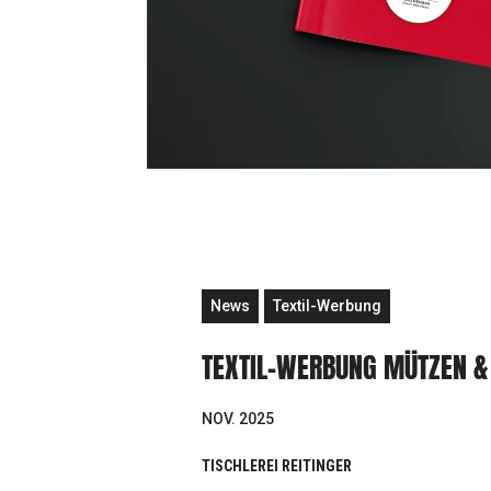
News
Textil-Werbung
TEXTIL-WERBUNG MÜTZEN &
NOV. 2025
TISCHLEREI REITINGER