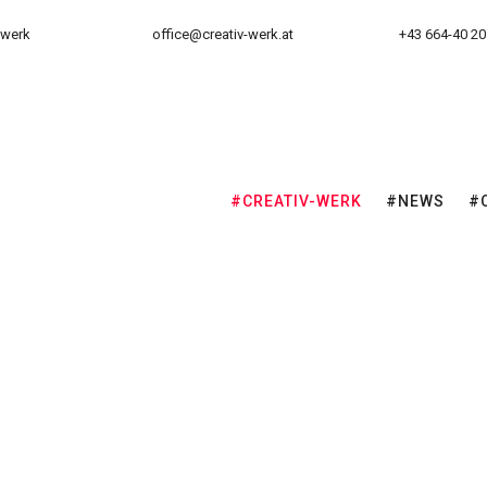
-werk
office@creativ-werk.at
+43 664-40 20
#CREATIV-WERK
#NEWS
#